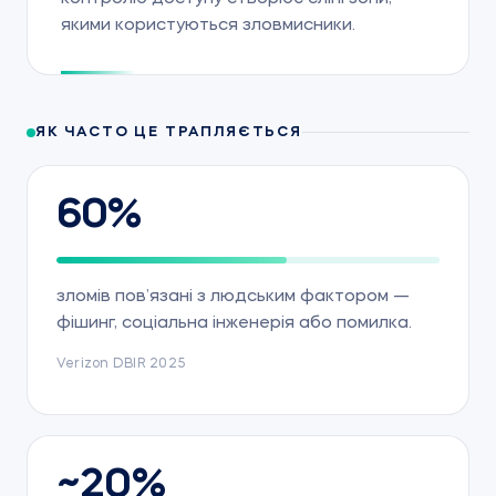
якими користуються зловмисники.
ЯК ЧАСТО ЦЕ ТРАПЛЯЄТЬСЯ
60%
зломів пов’язані з людським фактором —
фішинг, соціальна інженерія або помилка.
Verizon DBIR 2025
~20%