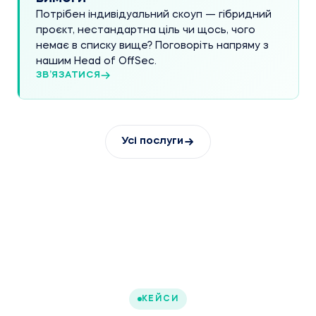
Потрібен індивідуальний скоуп — гібридний
проєкт, нестандартна ціль чи щось, чого
немає в списку вище? Поговоріть напряму з
нашим Head of OffSec.
ЗВ’ЯЗАТИСЯ
Усі послуги
КЕЙСИ