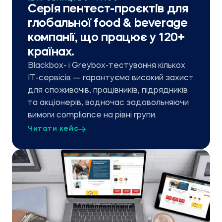
Серія пентест-проєктів для
глобальної food & beverage
компанії, що працює у 120+
країнах.
Blackbox- і Greybox-тестування кількох
ІТ-сервісів — гарантуємо високий захист
для споживачів, працівників, підрядників
та акціонерів, водночас задовольняючи
вимоги compliance на рівні групи.
Читати кейс