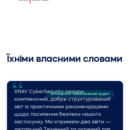
Їхніми власними словами
XRAY CyberSecurity надали
Enterprise · незалежний аудит
комплексний, добре структурований
звіт із практичними рекомендаціями
щодо посилення безпеки нашого
застосунку. Ми отримали два звіти —
детальний Технічний та окремий для