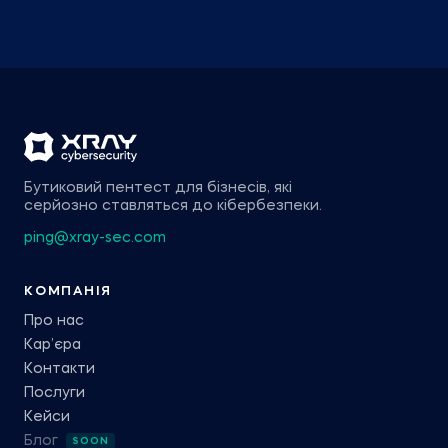
Бутиковий пентест для бізнесів, які
серйозно ставляться до кібербезпеки.
ping@xray-sec.com
КОМПАНІЯ
Про нас
Кар’єра
Контакти
Послуги
Кейси
Блог