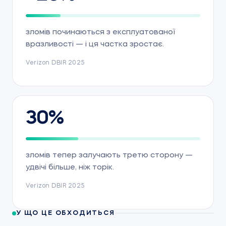
зломів починаються з експлуатованої
вразливості — і ця частка зростає.
Verizon DBIR 2025
30%
зломів тепер залучають третю сторону —
удвічі більше, ніж торік.
Verizon DBIR 2025
У ЩО ЦЕ ОБХОДИТЬСЯ