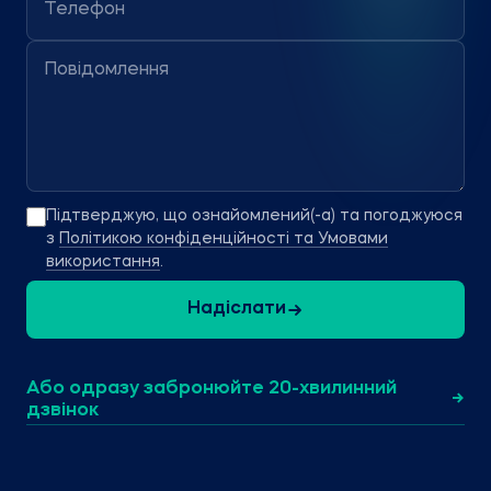
Телефон
Повідомлення
Підтверджую, що ознайомлений(-а) та погоджуюся
з
Політикою конфіденційності та Умовами
використання
.
Надіслати
Або одразу забронюйте 20-хвилинний
→
дзвінок