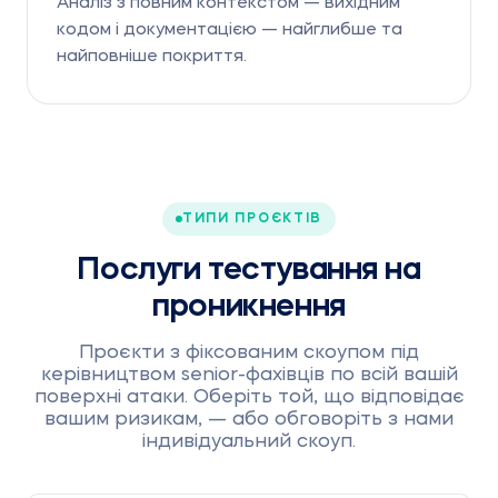
Аналіз з повним контекстом — вихідним
кодом і документацією — найглибше та
найповніше покриття.
ТИПИ ПРОЄКТІВ
Послуги тестування на
проникнення
Проєкти з фіксованим скоупом під
керівництвом senior-фахівців по всій вашій
поверхні атаки. Оберіть той, що відповідає
вашим ризикам, — або обговоріть з нами
індивідуальний скоуп.