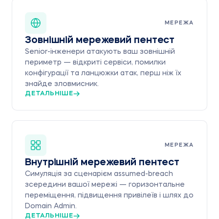
МЕРЕЖА
Зовнішній мережевий пентест
Senior-інженери атакують ваш зовнішній
периметр — відкриті сервіси, помилки
конфігурації та ланцюжки атак, перш ніж їх
знайде зловмисник.
ДЕТАЛЬНІШЕ
МЕРЕЖА
Внутрішній мережевий пентест
Симуляція за сценарієм assumed-breach
зсередини вашої мережі — горизонтальне
переміщення, підвищення привілеїв і шлях до
Domain Admin.
ДЕТАЛЬНІШЕ