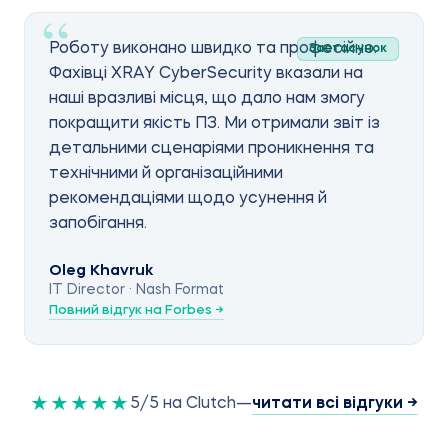
Роботу виконано швидко та професійно.
Застосунок
Фахівці XRAY CyberSecurity вказали на
наші вразливі місця, що дало нам змогу
покращити якість ПЗ. Ми отримали звіт із
детальними сценаріями проникнення та
технічними й організаційними
рекомендаціями щодо усунення й
запобігання.
Oleg Khavruk
IT Director · Nash Format
Повний відгук на Forbes →
читати всі відгуки
→
★★★★★
5/5 на Clutch
—