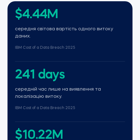
$4.44M
середня світова вартість одного витоку
даних.
IBM Cost of a Data Breach 2025
241 days
середній час лише на виявлення та
локалізацію витоку.
IBM Cost of a Data Breach 2025
$10.22M