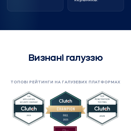
керівників.
Визнані галуззю
ТОПОВІ РЕЙТИНГИ НА ГАЛУЗЕВИХ ПЛАТФОРМАХ