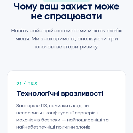
Чому ваш захист може
не спрацювати
Навіть найнадійніші системи мають слабкі
місця. Ми знаходимо їх, аналізуючи три
ключові вектори ризику.
01 / ТЕХ
Технологічні вразливості
Застаріле ПЗ, помилки в коді чи
неправильні конфігурації серверів і
механізмів безпеки — найпоширеніші та
найнебезпечніші причини зломів.