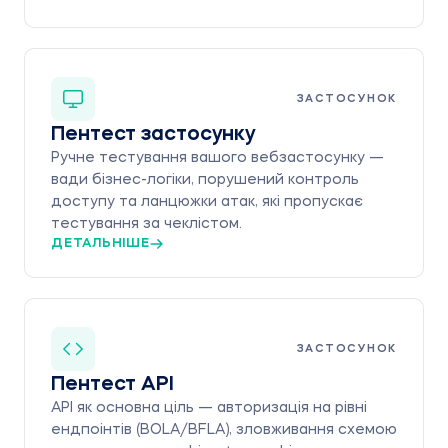
ЗАСТОСУНОК
Пентест застосунку
Ручне тестування вашого вебзастосунку —
вади бізнес-логіки, порушений контроль
доступу та ланцюжки атак, які пропускає
тестування за чеклістом.
ДЕТАЛЬНІШЕ
ЗАСТОСУНОК
Пентест API
API як основна ціль — авторизація на рівні
ендпоінтів (BOLA/BFLA), зловживання схемою