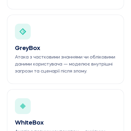
GreyBox
Атака з частковими знаннями чи обліковими
даними користувача — моделює внутрішні
загрози та сценарії після злому.
WhiteBox