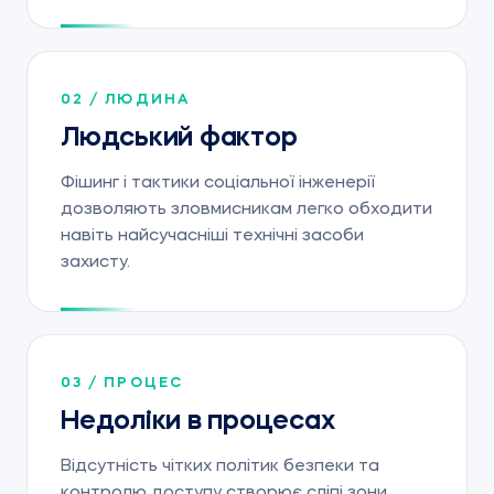
02 / ЛЮДИНА
Людський фактор
Фішинг і тактики соціальної інженерії
дозволяють зловмисникам легко обходити
навіть найсучасніші технічні засоби
захисту.
03 / ПРОЦЕС
Недоліки в процесах
Відсутність чітких політик безпеки та
контролю доступу створює сліпі зони,