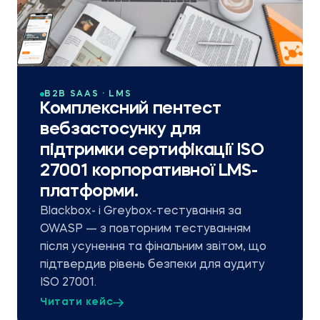
B2B SAAS · LMS
Комплексний пентест
вебзастосунку для
підтримки сертифікації ISO
27001 корпоративної LMS-
платформи.
Blackbox- і Greybox-тестування за
OWASP — з повторним тестуванням
після усунення та фінальним звітом, що
підтвердив рівень безпеки для аудиту
ISO 27001.
Читати кейс