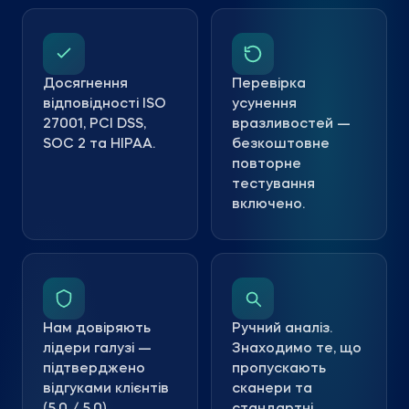
Досягнення
Перевірка
відповідності ISO
усунення
27001, PCI DSS,
вразливостей —
SOC 2 та HIPAA.
безкоштовне
повторне
тестування
включено.
Нам довіряють
Ручний аналіз.
лідери галузі —
Знаходимо те, що
підтверджено
пропускають
відгуками клієнтів
сканери та