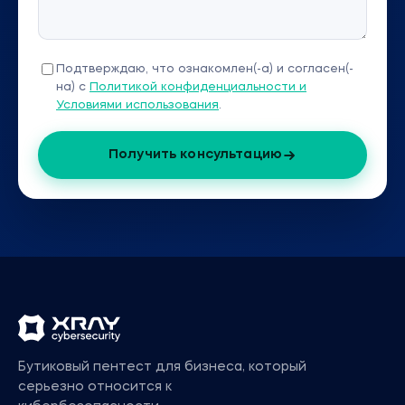
Подтверждаю, что ознакомлен(-а) и согласен(-
на) с
Политикой конфиденциальности и
Условиями использования
.
Получить консультацию
Бутиковый пентест для бизнеса, который
серьезно относится к