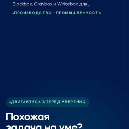
Blackbox, Graybox и Whitebox для
глобального лидера в производстве
ПРОИЗВОДСТВО · ПРОМЫШЛЕННОСТЬ
кабелей.
ДВИГАЙТЕСЬ ВПЕРЁД УВЕРЕННО
Похожая
задача на уме?