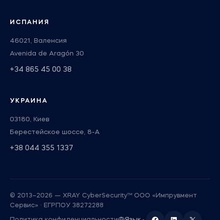
ИСПАНИЯ
46021, Валенсия
Avenida de Aragón 30
+34 865 45 00 38
УКРАИНА
03180, Киев
Берестейское шоссе, 8-А
+38 044 355 1337
© 2013–2026 — XRAY CyberSecurity™ ООО «Импрувмент
Сервис» · ЕГРПОУ 38272288
Политика конфиденциальности
Язык