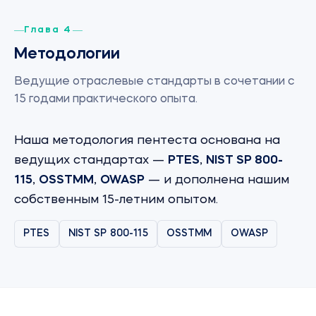
Глава 4
Методологии
Ведущие отраслевые стандарты в сочетании с
15 годами практического опыта.
Наша методология пентеста основана на
ведущих стандартах —
PTES
,
NIST SP 800-
115
,
OSSTMM
,
OWASP
— и дополнена нашим
собственным 15-летним опытом.
PTES
NIST SP 800-115
OSSTMM
OWASP