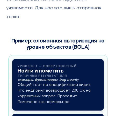
Эндпоинты сторонних интеграций
уязвимости. Для нас это лишь отправная
точка.
Пример: сломанная авторизация на
уровне объектов (BOLA)
УРОВЕНЬ 1 — ПОВЕРХНОСТНЫЙ
Найти и пометить
ТИПИЧНЫЙ РЕЗУЛЬТАТ ДЛЯ
сканеры, фрилансеры, bug bounty
Общий тест по спецификации видит,
что эндпоинт возвращает 200 OK на
корректный запрос. Проходит.
Помечено как нормальное.