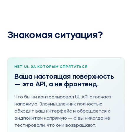
Знакомая ситуация?
НЕТ UI, ЗА КОТОРЫМ СПРЯТАТЬСЯ
Ваша настоящая поверхность
— это API, а не фронтенд.
Что бы ни контролировал UI, API отвечает
напрямую. Злоумышленник полностью
обходит ваш интерфейс и обращается к
эндпоинтам напрямую — а вы никогда не
тестировали, что они возвращают.