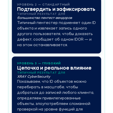
УРОВЕНЬ 2 — СТАНДАРТНЫЙ
Подтвердить и зафиксировать
ТИПИЧНЫЙ РЕЗУЛЬТАТ ДЛЯ
большинство пентест-вендоров
Типичный пентестер подменяет один ID
объекта и извлекает запись одного
другого пользователя, чтобы доказать
дефект, сообщает об одном IDOR — и
на этом останавливается.
УРОВЕНЬ 3 — ГЛУБОКИЙ
Цепочка и реальное влияние
ТИПИЧНЫЙ РЕЗУЛЬТАТ ДЛЯ
XRAY CyberSecurity
Показываем, что ID объектов можно
перебирать в масштабе, чтобы
добраться до записей любого клиента,
определяем привилегированные
объекты, злоупотребляем сломанной
проверкой на уровне функций для