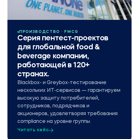
ПРОИЗВОДСТВО · FMCG
Серия пентест-проектов
для глобальной food &
beverage компании,
работающей в 120+
странах.
Blackbox- и Greybox-тестирование
нескольких ИТ-сервисов — гарантируем
высокую защиту потребителей,
сотрудников, подрядчиков и
акционеров, удовлетворяя требования
compliance на уровне группы.
Читать кейс