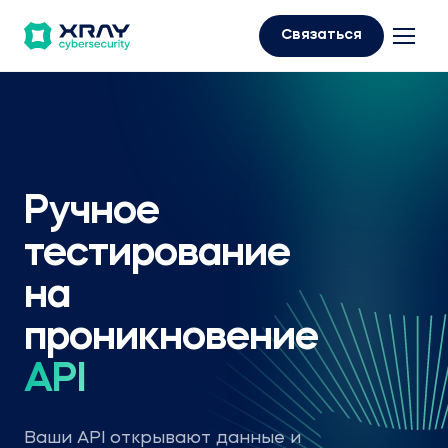
Связаться
Ручное
тестирование
на
проникновение
API
Ваши API открывают данные и