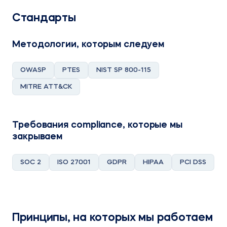
Стандарты
Методологии, которым следуем
OWASP
PTES
NIST SP 800-115
MITRE ATT&CK
Требования compliance, которые мы
закрываем
SOC 2
ISO 27001
GDPR
HIPAA
PCI DSS
Принципы, на которых мы работаем