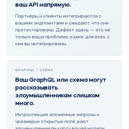
ваш API напрямую.
Партнёры и клиенты интегрируются с
вашими эндпоинтами и ожидают, что они
протестированы. Дефект здесь — это не
только ваша проблема, а риск для всех, с
кем вы интегрированы.
GRAPHQL / СХЕМА
Ваш GraphQL или схема могут
рассказывать
злоумышленникам слишком
много.
Интроспекция, вложенные запросы и
чрезмерно открытые поля дают
злоумышленникам карту вашей модели