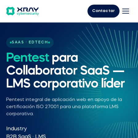
Contactar
SAAS · EDTECH
Pentest
para
Collaborator SaaS —
LMS corporativo líder
Pentest integral de aplicación web en apoyo de la
certificación ISO 27001 para una plataforma LMS
corporativa.
Industry
B2B SaaS · LMS