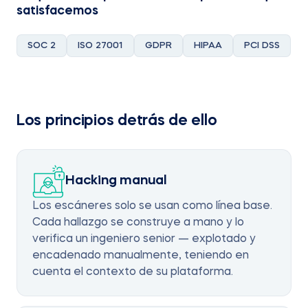
satisfacemos
SOC 2
ISO 27001
GDPR
HIPAA
PCI DSS
Los principios detrás de ello
Hacking manual
Los escáneres solo se usan como línea base.
Cada hallazgo se construye a mano y lo
verifica un ingeniero senior — explotado y
encadenado manualmente, teniendo en
cuenta el contexto de su plataforma.