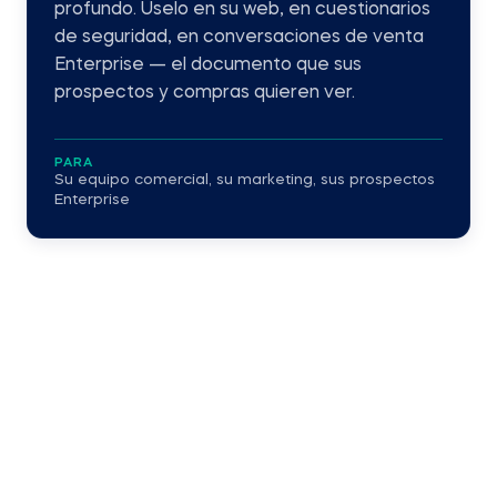
profundo. Úselo en su web, en cuestionarios
de seguridad, en conversaciones de venta
Enterprise — el documento que sus
prospectos y compras quieren ver.
PARA
Su equipo comercial, su marketing, sus prospectos
Enterprise