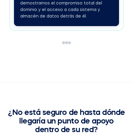
demostramos el compromiso total del
dominio y el acceso a cada sistema y
almacén de datos detrás de él.
¿No está seguro de hasta dónde
llegaría un punto de apoyo
dentro de su red?