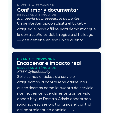
NIVEL 2 — ESTÁNDAR
Confirmar y documentar
RESULTADO TÍPICO DE
la mayoría de proveedores de pentest
Un pentester típico solicita el ticket y
craquea el hash offline para demostrar que
la contraseña es débil, registra el hallazgo
— y se detiene en esa única cuenta.
NIVEL 3 — PROFUNDO
Encadenar e impacto real
RESULTADO TÍPICO DE
XRAY CyberSecurity
Solicitamos el ticket de servicio,
craqueamos la contraseña offline, nos
autenticamos como la cuenta de servicio,
nos movemos lateralmente a un servidor
donde hay un Domain Admin conectado,
robamos esa sesión, tomamos el control
del controlador de dominio — y