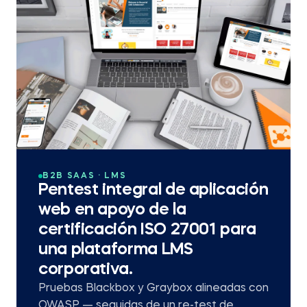
B2B SAAS · LMS
Pentest integral de aplicación
web en apoyo de la
certificación ISO 27001 para
una plataforma LMS
corporativa.
Pruebas Blackbox y Graybox alineadas con
OWASP — seguidas de un re-test de