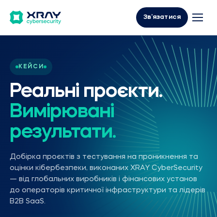
Зв’язатися
КЕЙСИ
Реальні проєкти.
Вимірювані
результати.
Добірка проєктів з тестування на проникнення та
оцінки кібербезпеки, виконаних XRAY CyberSecurity
— від глобальних виробників і фінансових установ
до операторів критичної інфраструктури та лідерів
B2B SaaS.