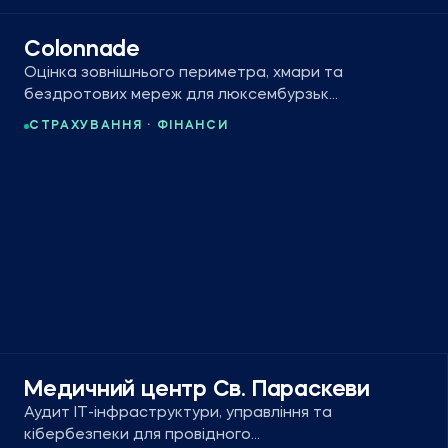
Colonnade
Оцінка зовнішнього периметра, хмари та
бездротових мереж для люксембурзької
компанії загального страхування.
СТРАХУВАННЯ · ФІНАНСИ
Медичний центр Св. Параскеви
Аудит ІТ-інфраструктури, управління та
кібербезпеки для провідного