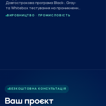
Довгострокова програма Black-, Gray-
та Whitebox тестування на проникнення
для дилера Caterpillar і глобальної
ВИРОБНИЦТВО · ПРОМИСЛОВІСТЬ
будівельної групи.
БЕЗКОШТОВНА КОНСУЛЬТАЦІЯ
Ваш проєкт