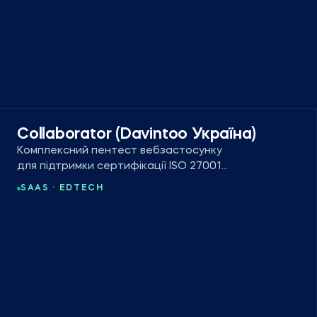
Collaborator (Davintoo Україна)
Комплексний пентест вебзастосунку
для підтримки сертифікації ISO 27001
корпоративної LMS-платформи.
SAAS · EDTECH