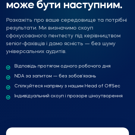
може бути наступним.
Розкажіть про ваше середовище та потрібні
результати. Ми визначимо скоуп
сфокусованого пентесту під керівництвом
senior-фахівців і дамо ясність — без шуму
універсальних аудитів.
Відповідь протягом одного робочого дня
NDA за запитом — без зобов’язань
Спілкуйтеся напряму з нашим Head of OffSec
Індивідуальний скоуп і прозоре ціноутворення