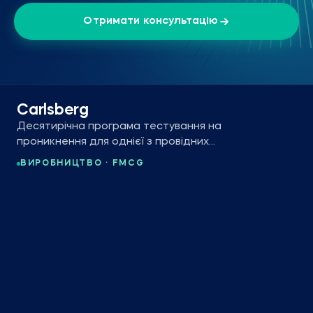
Отримати консультацію
Carlsberg
Десятирічна програма тестування на
проникнення для однієї з провідних
пивоварних груп світу.
ВИРОБНИЦТВО · FMCG