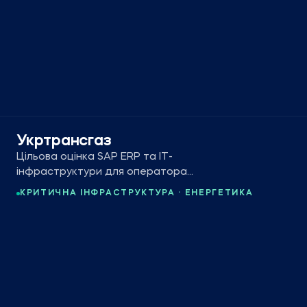
Укртрансгаз
Цільова оцінка SAP ERP та ІТ-
інфраструктури для оператора
підземних газосховищ України.
КРИТИЧНА ІНФРАСТРУКТУРА · ЕНЕРГЕТИКА