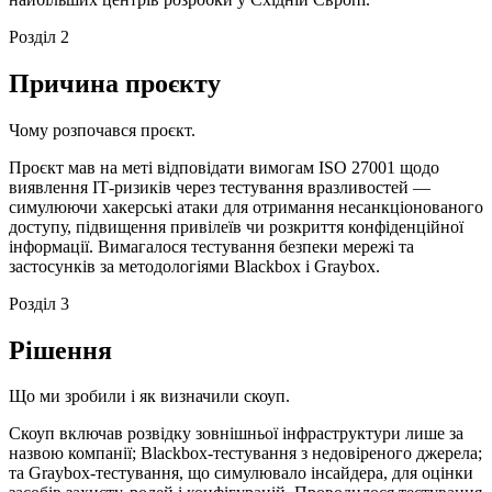
Розділ 2
Причина проєкту
Чому розпочався проєкт.
Проєкт мав на меті відповідати вимогам ISO 27001 щодо
виявлення ІТ-ризиків через тестування вразливостей —
симулюючи хакерські атаки для отримання несанкціонованого
доступу, підвищення привілеїв чи розкриття конфіденційної
інформації. Вимагалося тестування безпеки мережі та
застосунків за методологіями Blackbox і Graybox.
Розділ 3
Рішення
Що ми зробили і як визначили скоуп.
Скоуп включав розвідку зовнішньої інфраструктури лише за
назвою компанії; Blackbox-тестування з недовіреного джерела;
та Graybox-тестування, що симулювало інсайдера, для оцінки