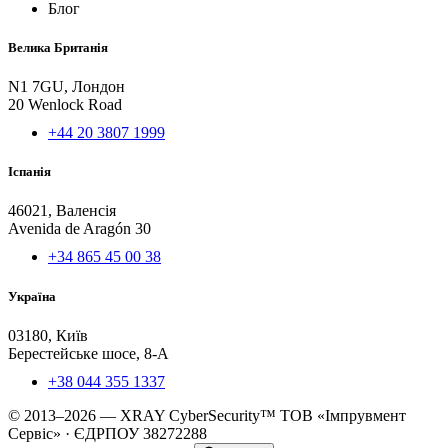
Блог
Велика Британія
N1 7GU, Лондон
20 Wenlock Road
+44 20 3807 1999
Іспанія
46021, Валенсія
Avenida de Aragón 30
+34 865 45 00 38
Україна
03180, Київ
Берестейське шосе, 8-А
+38 044 355 1337
© 2013–2026 — XRAY CyberSecurity™ ТОВ «Імпрувмент
Сервіс» · ЄДРПОУ 38272288