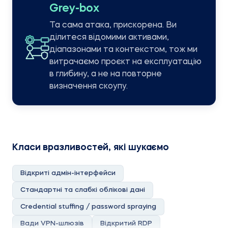
Grey-box
Та сама атака, прискорена. Ви
ділитеся відомими активами,
діапазонами та контекстом, тож ми
витрачаємо проєкт на експлуатацію
в глибину, а не на повторне
визначення скоупу.
Класи вразливостей, які шукаємо
Відкриті адмін-інтерфейси
Стандартні та слабкі облікові дані
Credential stuffing / password spraying
Вади VPN-шлюзів
Відкритий RDP