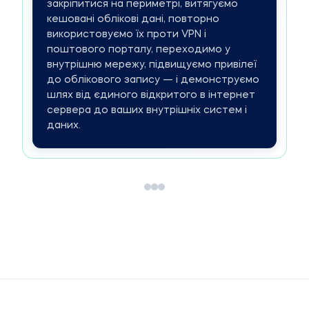
закріпитися на периметрі, витягуємо
кешовані облікові дані, повторно
використовуємо їх проти VPN і
поштового порталу, переходимо у
внутрішню мережу, підвищуємо привілеї
до облікового запису — і демонструємо
шлях від єдиного відкритого в інтернет
сервера до ваших внутрішніх систем і
даних.