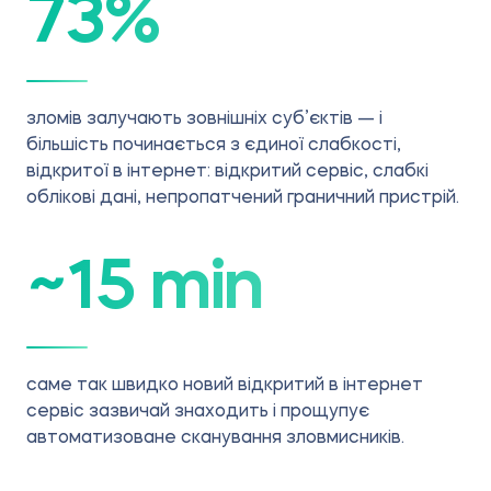
73
%
зломів залучають зовнішніх суб’єктів — і
більшість починається з єдиної слабкості,
відкритої в інтернет: відкритий сервіс, слабкі
облікові дані, непропатчений граничний пристрій.
~15 min
саме так швидко новий відкритий в інтернет
сервіс зазвичай знаходить і прощупує
автоматизоване сканування зловмисників.