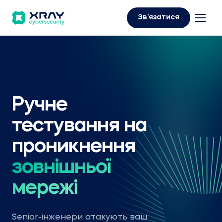
Зв’язатися
Ручне
тестування на
проникнення
зовнішньої
мережі
Senior-інженери атакують ваш