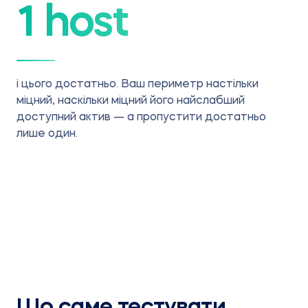
1 host
і цього достатньо. Ваш периметр настільки
міцний, наскільки міцний його найслабший
доступний актив — а пропустити достатньо
лише один.