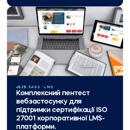
B2B SAAS · LMS
Комплексний пентест
вебзастосунку для
підтримки сертифікації ISO
27001 корпоративної LMS-
платформи.