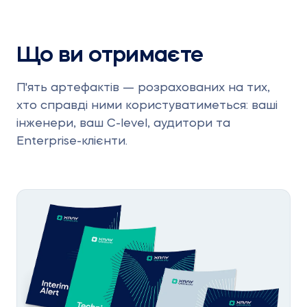
Що ви отримаєте
П'ять артефактів — розрахованих на тих,
хто справді ними користуватиметься: ваші
інженери, ваш C-level, аудитори та
Enterprise-клієнти.