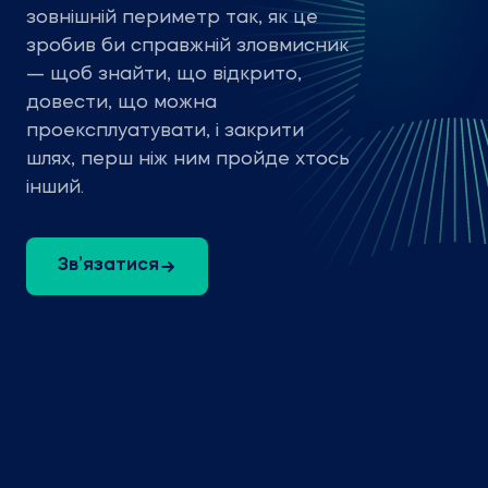
зовнішній периметр так, як це
зробив би справжній зловмисник
— щоб знайти, що відкрито,
довести, що можна
проексплуатувати, і закрити
шлях, перш ніж ним пройде хтось
інший.
Зв’язатися