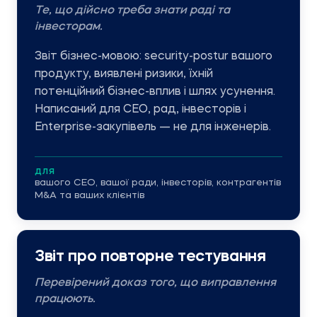
Те, що дійсно треба знати раді та
інвесторам.
Звіт бізнес-мовою: security-postur вашого
продукту, виявлені ризики, їхній
потенційний бізнес-вплив і шлях усунення.
Написаний для CEO, рад, інвесторів і
Enterprise-закупівель — не для інженерів.
ДЛЯ
вашого CEO, вашої ради, інвесторів, контрагентів
M&A та ваших клієнтів
Звіт про повторне тестування
Перевірений доказ того, що виправлення
працюють.