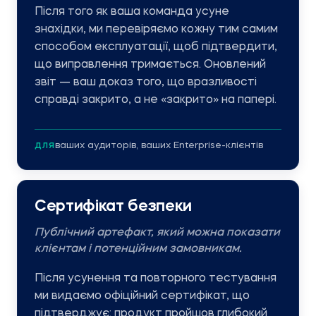
Після того як ваша команда усуне
знахідки, ми перевіряємо кожну тим самим
способом експлуатації, щоб підтвердити,
що виправлення тримається. Оновлений
звіт — ваш доказ того, що вразливості
справді закрито, а не «закрито» на папері.
ваших аудиторів, ваших Enterprise-клієнтів
ДЛЯ
Сертифікат безпеки
Публічний артефакт, який можна показати
клієнтам і потенційним замовникам.
Після усунення та повторного тестування
ми видаємо офіційний сертифікат, що
підтверджує: продукт пройшов глибокий