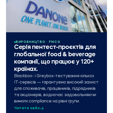
ВИРОБНИЦТВО · FMCG
Серія пентест-проєктів для
глобальної food & beverage
компанії, що працює у 120+
країнах.
Blackbox- і Greybox-тестування кількох
ІТ-сервісів — гарантуємо високий захист
для споживачів, працівників, підрядників
та акціонерів, водночас задовольняючи
вимоги compliance на рівні групи.
Читати кейс