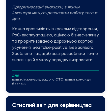
Пріоритизовані знахідки, з якими
інженери можуть розпочати роботу того ж
дня.
Кожна вразливість із кроками відтворення,
PoC-експлуатацією, оцінкою бізнес-впливу
та пріоритизованою дорожньою картою
усунення. Без false-positive. Без зайвого.
Зроблено так, щоб ваші розробники точно
знали, що й у якому порядку виправляти.
ДЛЯ
ваших інженерів, вашого CTO, вашої команди
безпеки
Стислий звіт для керівництва