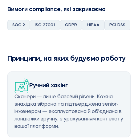
Вимоги compliance, які закриваємо
SOC 2
ISO 27001
GDPR
HIPAA
PCI DSS
Принципи, на яких будуємо роботу
Ручний хакінг
Сканери — лише базовий рівень. Кожна
знахідка зібрана та підтверджена senior-
інженером — експлуатована й об'єднана в
ланцюжки вручну, з урахуванням контексту
вашої платформи.