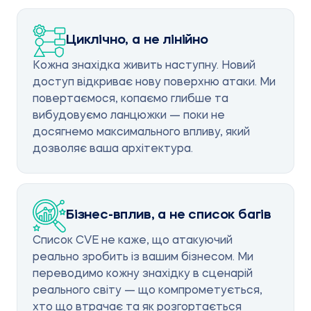
Циклічно, а не лінійно
Кожна знахідка живить наступну. Новий
доступ відкриває нову поверхню атаки. Ми
повертаємося, копаємо глибше та
вибудовуємо ланцюжки — поки не
досягнемо максимального впливу, який
дозволяє ваша архітектура.
Бізнес-вплив, а не список багів
Список CVE не каже, що атакуючий
реально зробить із вашим бізнесом. Ми
переводимо кожну знахідку в сценарій
реального світу — що компрометується,
хто що втрачає та як розгортається