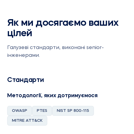
Як ми досягаємо ваших
цілей
Галузеві стандарти, виконані senior-
інженерами.
Стандарти
Методології, яких дотримуємося
OWASP
PTES
NIST SP 800-115
MITRE ATT&CK