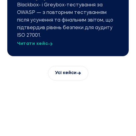
Blackbox- і Greybox-тестування за
OWASP — з повторним тестуванням
після усунення та фінальним звітом, що
підтвердив рівень безпеки для аудиту
ISO 27001.
Читати кейс
Усі кейси