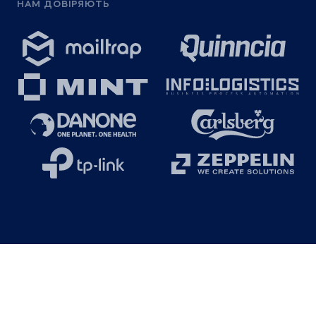
НАМ ДОВІРЯЮТЬ