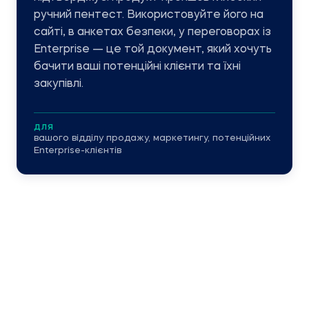
ручний пентест. Використовуйте його на
сайті, в анкетах безпеки, у переговорах із
Enterprise — це той документ, який хочуть
бачити ваші потенційні клієнти та їхні
закупівлі.
ДЛЯ
вашого відділу продажу, маркетингу, потенційних
Enterprise-клієнтів