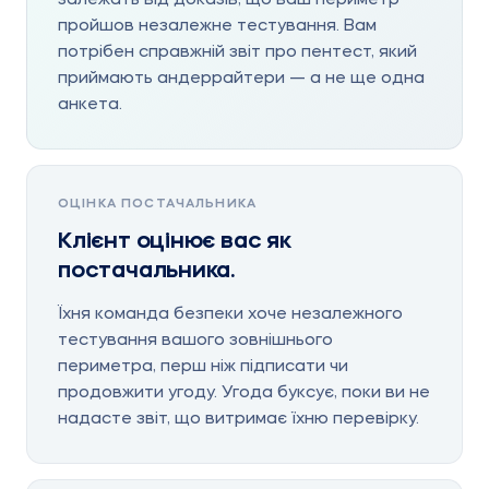
залежать від доказів, що ваш периметр
пройшов незалежне тестування. Вам
потрібен справжній звіт про пентест, який
приймають андеррайтери — а не ще одна
анкета.
ОЦІНКА ПОСТАЧАЛЬНИКА
Клієнт оцінює вас як
постачальника.
Їхня команда безпеки хоче незалежного
тестування вашого зовнішнього
периметра, перш ніж підписати чи
продовжити угоду. Угода буксує, поки ви не
надасте звіт, що витримає їхню перевірку.